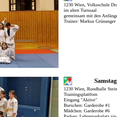
1230 Wien, Volksschule Dra
im alten Turnsaal
gemeinsam mit den Anfäng
Trainer: Markus Grünange
Samstag
1230 Wien, Rundhalle Stein
Trainingsplattfom
Eingang "Aktive"
Burschen: Garderobe #1
Mädchen: Garderobe #6
Parken: Lehrerparkplatz vis-