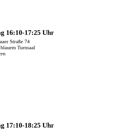
g 16:10-17:25 Uhr
aaer Straße 74
 blauem Turnsaal
ern
g 17:10-18:25 Uhr