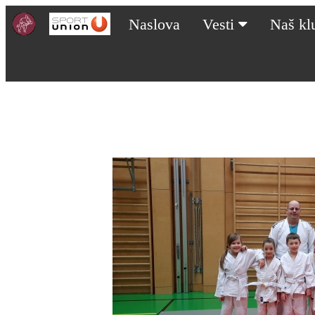
Naslova
Vesti
Naš k