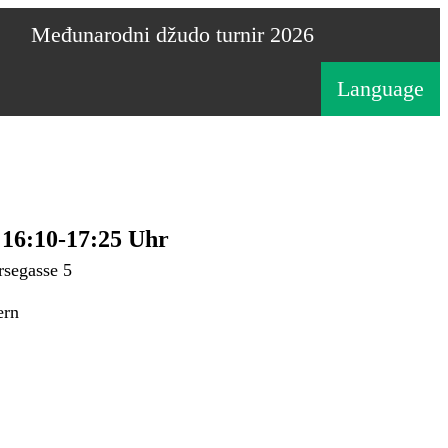
Međunarodni džudo turnir 2026
Language
16:10-17:25 Uhr
rsegasse 5
ern