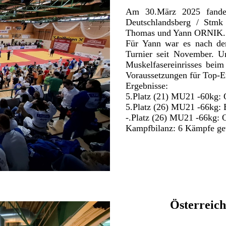
Am 30.März 2025 fanden
Deutschlandsberg / Stm
Thomas und Yann ORNIK.
Für Yann war es nach der
Turnier seit November. 
Muskelfasereinrisses bei
Voraussetzungen für Top-E
Ergebnisse:
5.Platz (21) MU21 -60kg
5.Platz (26) MU21 -66kg
-.Platz (26) MU21 -66kg
Kampfbilanz: 6 Kämpfe ge
Österreich