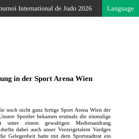
ournoi International de Judo 2026
Language
ung in der Sport Arena Wien
e noch nicht ganz fertige Sport Arena Wien der
. Unsere Sportler bekamen erstmals die einmalige
rt unter einem gewaltigen Medienandrang
 durfte dabei auch unser Vorzeigetalent Vardges
 Gelegenheit hatte mit dem Sportstadtrat ein