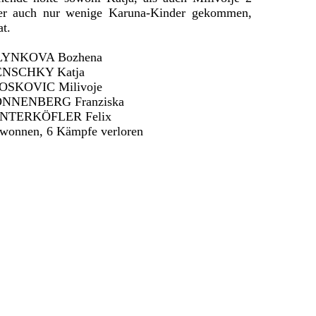
hier auch nur wenige Karuna-Kinder gekommen,
at.
 KLYNKOVA Bozhena
 RENSCHKY Katja
 BOSKOVIC Milivoje
 SONNENBERG Franziska
: UNTERKÖFLER Felix
wonnen, 6 Kämpfe verloren