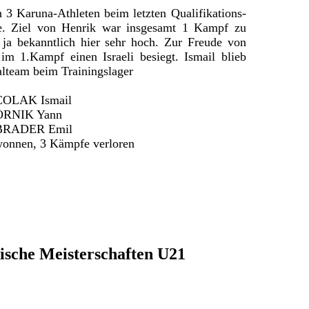
3 Karuna-Athleten beim letzten Qualifikations-
e. Ziel von Henrik war insgesamt 1 Kampf zu
ja bekanntlich hier sehr hoch. Zur Freude von
m 1.Kampf einen Israeli besiegt. Ismail blieb
lteam beim Trainingslager
 COLAK Ismail
 ORNIK Yann
: BRADER Emil
onnen, 3 Kämpfe verloren
ische Meisterschaften U21