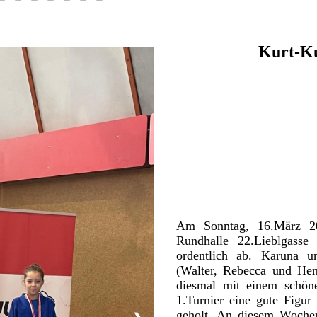
Kurt-Ku
Am Sonntag, 16.März 20
Rundhalle 22.Lieblgasse 
ordentlich ab. Karuna un
(Walter, Rebecca und Henr
diesmal mit einem schön
1.Turnier eine gute Figu
geholt. An diesem Wochen