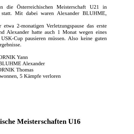
 die Österreichischen Meisterschaft U21 in
k statt. Mit dabei waren Alexander BLUHME,
 etwa 2-monatigen Verletzungspause das erste
Und Alexander hatte auch 1 Monat wegen eines
m USK-Cup pausieren müssen. Also keine guten
rgebnisse.
: ORNIK Yann
: BLUHME Alexander
: ORNIK Thomas
wonnen, 5 Kämpfe verloren
ische Meisterschaften U16