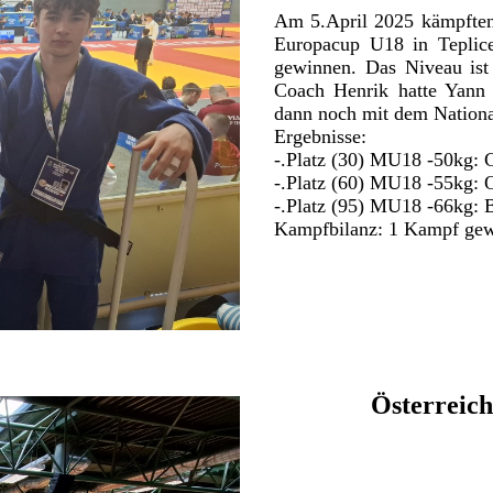
Am 5.April 2025 kämpften 
Europacup U18 in Teplic
gewinnen. Das Niveau ist 
Coach Henrik hatte Yann i
dann noch mit dem Nationa
Ergebnisse:
-.Platz (30) MU18 -50kg:
-.Platz (60) MU18 -55kg:
-.Platz (95) MU18 -66kg
Kampfbilanz: 1 Kampf gew
Österreich