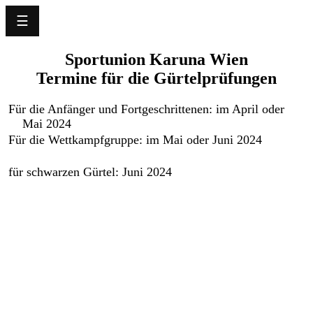
☰
Language
Sportunion Karuna Wien
Termine für die Gürtelprüfungen
Startseite
News
Für die Anfänger und Fortgeschrittenen: im April oder
Mai 2024
Für die Wettkampfgruppe: im Mai oder Juni 2024
Unser
Verein
für schwarzen Gürtel: Juni 2024
Trainingsplan
Termine
Erfolge