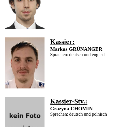
Tournoi
International
de
Judo
2026
Kassier:
Markus GRÜNANGER
Sprachen: deutsch und englisch
Kassier-Stv.:
Grazyna CHOMIN
Sprachen: deutsch und polnisch