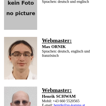
Sprachen: deutsch und englisch
Webmaster:
Max ORNIK
Sprachen: deutsch, englisch und
französisch
Webmaster:
Henrik SCHWAM
Mobil: +43 660 5520565
E-mail:
henrik@sv-karuna.at